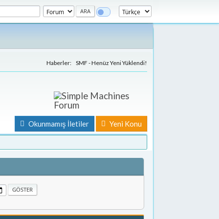
Haberler:
SMF - Henüz Yeni Yüklendi!
Okunmamış İletiler
Yeni Konu