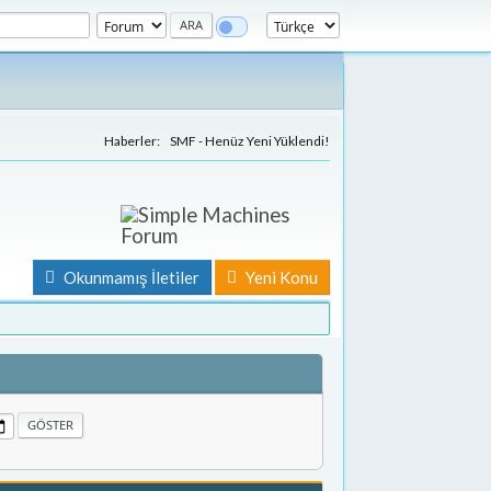
Haberler:
SMF - Henüz Yeni Yüklendi!
Okunmamış İletiler
Yeni Konu