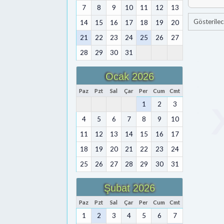
7
8
9
10
11
12
13
Gösterilec
14
15
16
17
18
19
20
21
22
23
24
25
26
27
28
29
30
31
Ocak 2026
Paz
Pzt
Sal
Çar
Per
Cum
Cmt
1
2
3
4
5
6
7
8
9
10
11
12
13
14
15
16
17
18
19
20
21
22
23
24
25
26
27
28
29
30
31
Şubat 2026
Paz
Pzt
Sal
Çar
Per
Cum
Cmt
1
2
3
4
5
6
7