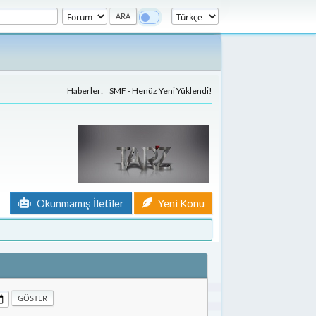
Haberler:
SMF - Henüz Yeni Yüklendi!
Okunmamış İletiler
Yeni Konu