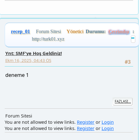
recep_01
Forum Sitesi
Yönetici
Durumu:
:
Çevrimdışı
http://turk01.xyz
Ynt: SMF'ye Hoş Geldiniz!
Ekm 16, 2025, 04:43 ÖS
#3
deneme 1
FAZLASI...
Forum Sitesi
You are not allowed to view links.
Register
or
Login
You are not allowed to view links.
Register
or
Login