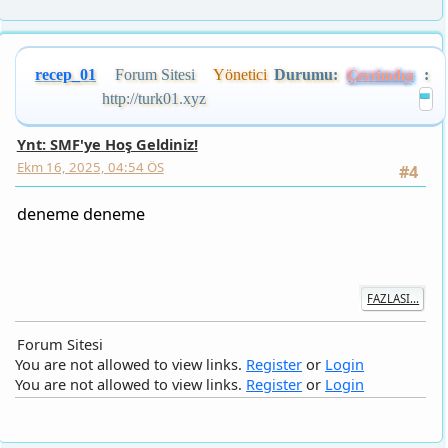
recep_01
Forum Sitesi
Yönetici
Durumu:
:
Çevrimdışı
http://turk01.xyz
Ynt: SMF'ye Hoş Geldiniz!
Ekm 16, 2025, 04:54 ÖS
#4
deneme deneme
FAZLASI...
Forum Sitesi
You are not allowed to view links.
Register
or
Login
You are not allowed to view links.
Register
or
Login