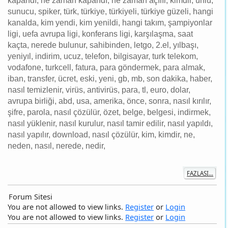
ligi, uefa avrupa ligi, konferans ligi, karşılaşma, saat
kaçta, nerede bulunur, sahibinden, letgo, 2.el, yılbaşı,
yeniyıl, indirim, ucuz, telefon, bilgisayar, turk telekom,
vodafone, turkcell, fatura, para göndermek, para almak,
iban, transfer, ücret, eski, yeni, gb, mb, son dakika, haber,
nasıl temizlenir, virüs, antivirüs, para, tl, euro, dolar,
avrupa birliği, abd, usa, amerika, önce, sonra, nasıl kırılır,
şifre, parola, nasıl çözülür, özet, belge, belgesi, indirmek,
nasıl yüklenir, nasıl kurulur, nasıl tamir edilir, nasıl yapıldı,
nasıl yapılır, download, nasıl çözülür, kim, kimdir, ne,
neden, nasıl, nerede, nedir,
FAZLASI...
Forum Sitesi
You are not allowed to view links.
Register
or
Login
You are not allowed to view links.
Register
or
Login