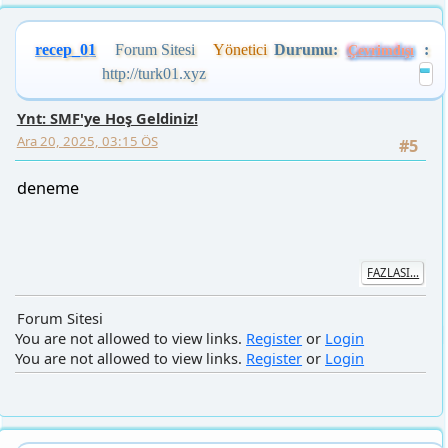
recep_01
Forum Sitesi
Yönetici
Durumu:
:
Çevrimdışı
http://turk01.xyz
Ynt: SMF'ye Hoş Geldiniz!
Ara 20, 2025, 03:15 ÖS
#5
deneme
FAZLASI...
Forum Sitesi
You are not allowed to view links.
Register
or
Login
You are not allowed to view links.
Register
or
Login
recep_01
Forum Sitesi
Yönetici
Durumu:
:
Çevrimdışı