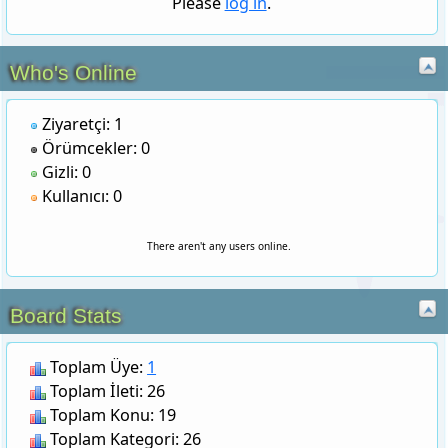
Who's Online
Ziyaretçi: 1
Örümcekler: 0
Gizli: 0
Kullanıcı: 0
There aren't any users online.
Board Stats
Toplam Üye:
1
Toplam İleti: 26
Toplam Konu: 19
Toplam Kategori: 26
Toplam Bölüm: 302