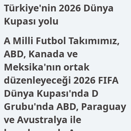
Kupası yolu
A Milli Futbol Takımımız,
ABD, Kanada ve
Meksika'nın ortak
düzenleyeceği 2026 FIFA
Dünya Kupası'nda D
Grubu'nda ABD, Paraguay
ve Avustralya ile
karşılaşacak. Ay-
yıldızlılar, grubunu lider