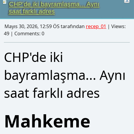
49 | Comments: 0
CHP'de iki
bayramlaşma... Aynı
saat farklı adres
Mahkeme
kararıyla CHP