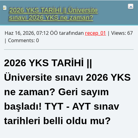
Haz 16, 2026, 07:12 ÖÖ tarafından
recep_01
| Views: 67
| Comments: 0
2026 YKS TARİHİ ||
Üniversite sınavı 2026 YKS
ne zaman? Geri sayım
başladı! TYT - AYT sınav
tarihleri belli oldu mu?
Haziran ayının ortasına