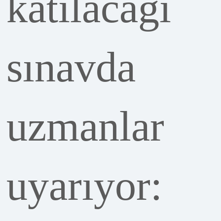
sınavda
uzmanlar
uyarıyor:
Uzun