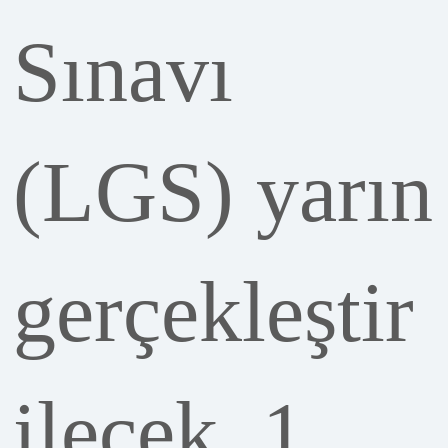
Sınavı
(LGS) yarın
gerçekleştir
ilecek. 1