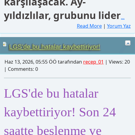
...
Read More
|
Yorum Yaz
LGS’de bu hatalar kaybettiriyor!
Haz 13, 2026, 05:55 ÖÖ tarafından
recep_01
| Views: 20
| Comments: 0
LGS'de bu hatalar
kaybettiriyor! Son 24
saatte beslenme ve
uyku nasıl olmalı?