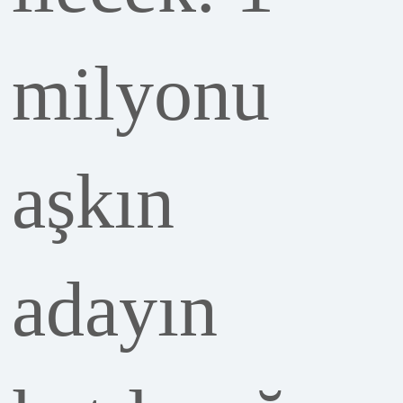
milyonu
aşkın
adayın
katılacağı