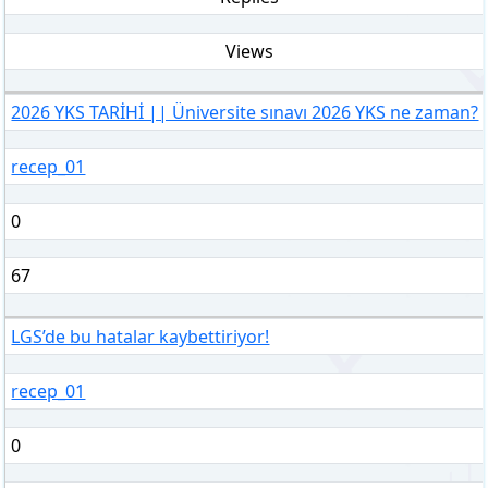
Views
2026 YKS TARİHİ || Üniversite sınavı 2026 YKS ne zaman?
recep_01
0
67
LGS’de bu hatalar kaybettiriyor!
recep_01
0