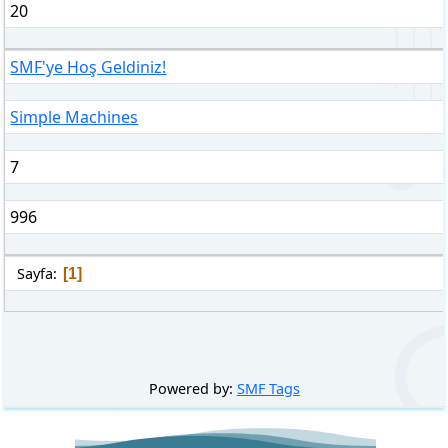
20
SMF'ye Hoş Geldiniz!
Simple Machines
7
996
Sayfa
1
Powered by:
SMF Tags