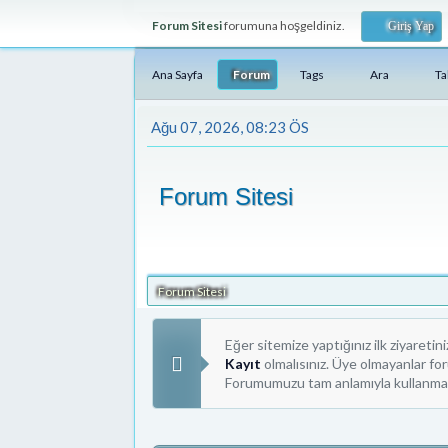
Forum Sitesi
forumuna hoşgeldiniz.
Giriş Yap
Ana Sayfa
Forum
Tags
Ara
T
Ağu 07, 2026, 08:23 ÖS
Forum Sitesi
Forum Sitesi
Eğer sitemize yaptığınız ilk ziyaretin
Kayıt
olmalısınız. Üye olmayanlar f
Forumumuzu tam anlamıyla kullanmak i