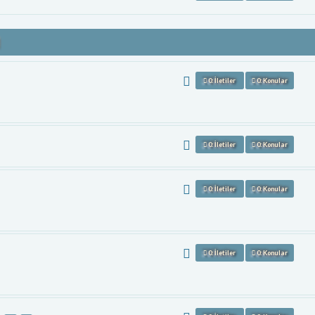
M
0: İletiler
0: Konular
0: İletiler
0: Konular
0: İletiler
0: Konular
0: İletiler
0: Konular