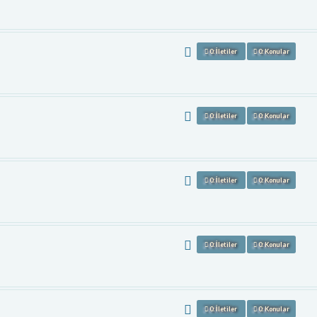
0: İletiler
0: Konular
0: İletiler
0: Konular
0: İletiler
0: Konular
0: İletiler
0: Konular
0: İletiler
0: Konular