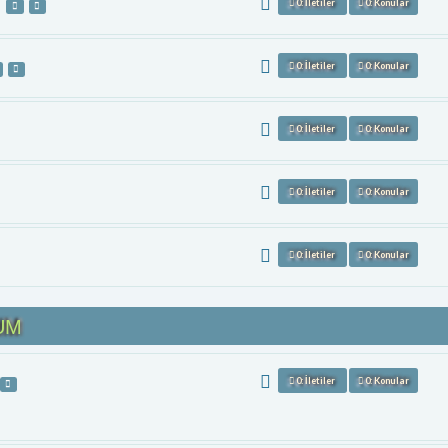
0: İletiler
0: Konular
0: İletiler
0: Konular
0: İletiler
0: Konular
0: İletiler
0: Konular
0: İletiler
0: Konular
UM
0: İletiler
0: Konular