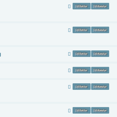
0: İletiler
0: Konular
0: İletiler
0: Konular
0: İletiler
0: Konular
0: İletiler
0: Konular
0: İletiler
0: Konular
0: İletiler
0: Konular