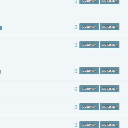
0: İletiler
0: Konular
0: İletiler
0: Konular
0: İletiler
0: Konular
0: İletiler
0: Konular
0: İletiler
0: Konular
0: İletiler
0: Konular
0: İletiler
0: Konular