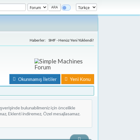
Haberler:
SMF - Henüz Yeni Yüklendi!
Okunmamış İletiler
Yeni Konu
şverişinde bulunabilmeniz için öncelikle
az, Eklenti indiremez, Özel mesajlasamaz.