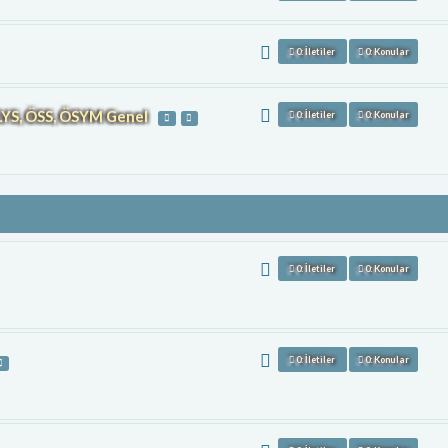
0: İletiler
0: Konular
, LYS, ÖSS, ÖSYM Genel
0: İletiler
0: Konular
0: İletiler
0: Konular
0: İletiler
0: Konular