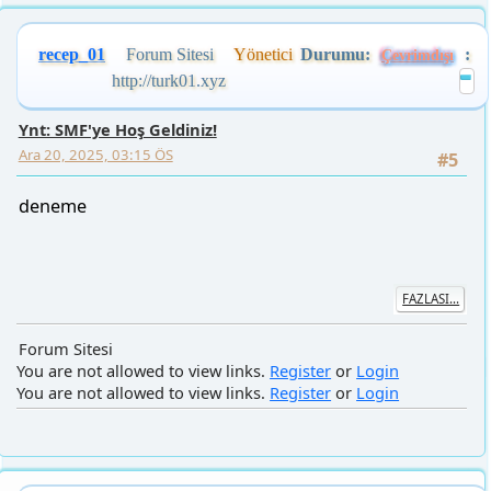
recep_01
Forum Sitesi
Yönetici
Durumu:
:
Çevrimdışı
http://turk01.xyz
Ynt: SMF'ye Hoş Geldiniz!
Ara 20, 2025, 03:15 ÖS
#5
deneme
FAZLASI...
Forum Sitesi
You are not allowed to view links.
Register
or
Login
You are not allowed to view links.
Register
or
Login
recep_01
Forum Sitesi
Yönetici
Durumu:
:
Çevrimdışı