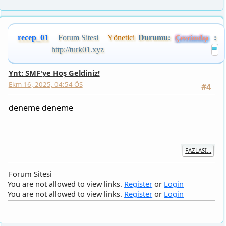
recep_01
Forum Sitesi
Yönetici
Durumu:
:
Çevrimdışı
http://turk01.xyz
Ynt: SMF'ye Hoş Geldiniz!
Ekm 16, 2025, 04:54 ÖS
#4
deneme deneme
FAZLASI...
Forum Sitesi
You are not allowed to view links.
Register
or
Login
You are not allowed to view links.
Register
or
Login