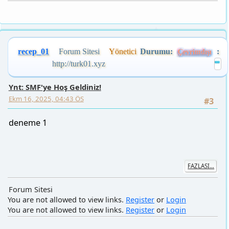
recep_01
Forum Sitesi
Yönetici
Durumu:
:
Çevrimdışı
http://turk01.xyz
Ynt: SMF'ye Hoş Geldiniz!
Ekm 16, 2025, 04:43 ÖS
#3
deneme 1
FAZLASI...
Forum Sitesi
You are not allowed to view links.
Register
or
Login
You are not allowed to view links.
Register
or
Login