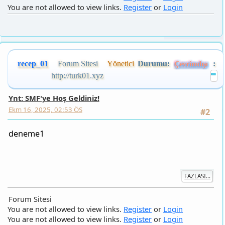
recep_01
Forum Sitesi
Yönetici
Durumu:
:
Çevrimdışı
http://turk01.xyz
Ynt: SMF'ye Hoş Geldiniz!
Ekm 16, 2025, 02:53 ÖS
#2
deneme1
FAZLASI...
Forum Sitesi
You are not allowed to view links.
Register
or
Login
You are not allowed to view links.
Register
or
Login