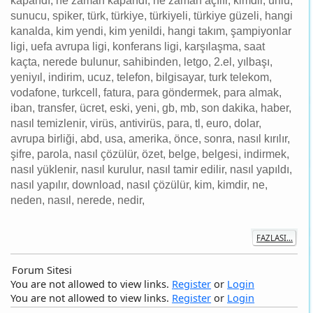
ligi, uefa avrupa ligi, konferans ligi, karşılaşma, saat
kaçta, nerede bulunur, sahibinden, letgo, 2.el, yılbaşı,
yeniyıl, indirim, ucuz, telefon, bilgisayar, turk telekom,
vodafone, turkcell, fatura, para göndermek, para almak,
iban, transfer, ücret, eski, yeni, gb, mb, son dakika, haber,
nasıl temizlenir, virüs, antivirüs, para, tl, euro, dolar,
avrupa birliği, abd, usa, amerika, önce, sonra, nasıl kırılır,
şifre, parola, nasıl çözülür, özet, belge, belgesi, indirmek,
nasıl yüklenir, nasıl kurulur, nasıl tamir edilir, nasıl yapıldı,
nasıl yapılır, download, nasıl çözülür, kim, kimdir, ne,
neden, nasıl, nerede, nedir,
FAZLASI...
Forum Sitesi
You are not allowed to view links.
Register
or
Login
You are not allowed to view links.
Register
or
Login