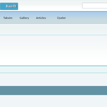
Kayıt Ol
Takvim
Gallery
Articles
Üyeler