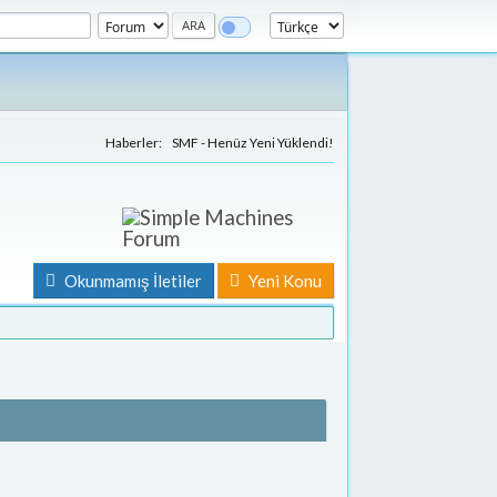
Haberler:
SMF - Henüz Yeni Yüklendi!
Okunmamış İletiler
Yeni Konu