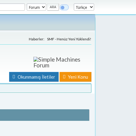
Haberler:
SMF - Henüz Yeni Yüklendi!
Okunmamış İletiler
Yeni Konu